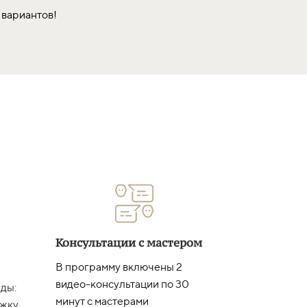
 вариантов!
Консультации с мастером
В программу включены 2
видео-консультации по 30
ды:
минут с мастерами
жку,