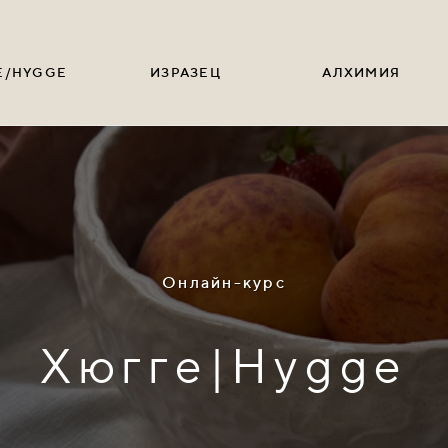
Е/HYGGE
ИЗРАЗЕЦ
АЛХИМИЯ
Онлайн-курс
Хюгге|Hygge