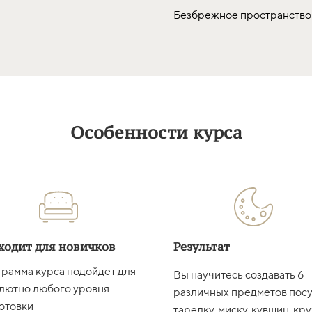
Безбрежное пространство
Особенности курса
ходит для новичков
Результат
рамма курса подойдет для
Вы научитесь создавать 6
лютно любого уровня
различных предметов посу
отовки
тарелку, миску, кувшин, кру