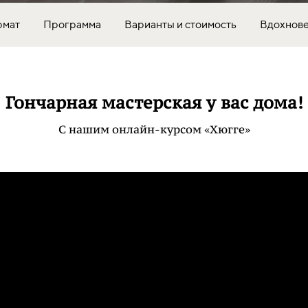
мат
Программа
Варианты и стоимость
Вдохнов
Гончарная мастерская у вас дома!
С нашим онлайн-курсом «Хюгге»