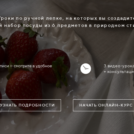
Уроки по ручной лепке, на которых вы создадит
й набор посуды из 6 предметов в природном с
аписи — смотрите в удобное
3 видео-урок
+ консультаци
УЗНАТЬ ПОДРОБНОСТИ
НАЧАТЬ ОНЛАЙН-КУРС