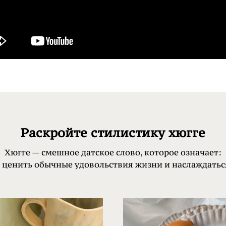
Раскройте стилистику хюгге
Хюгге — смешное датское слово, которое означает:
ь ценить обычные удовольствия жизни и наслаждать