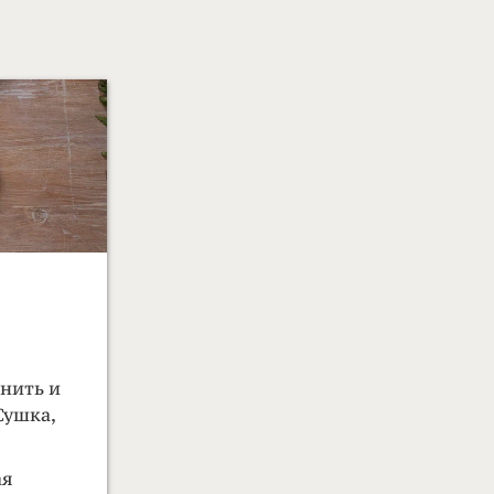
анить и
Сушка,
ая