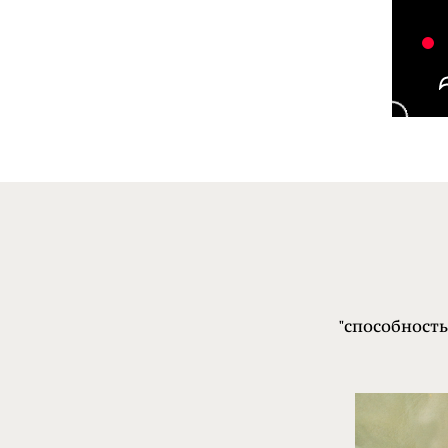
"способност