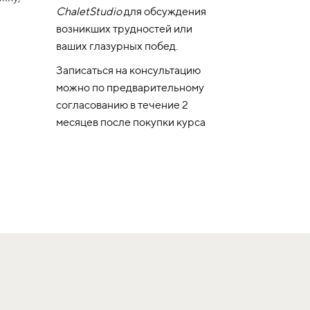
ChaletStudio
для обсуждения
возникших трудностей или
ваших глазурных побед.
Записаться на консультацию
можно по предварительному
согласованию в течение 2
месяцев после покупки курса