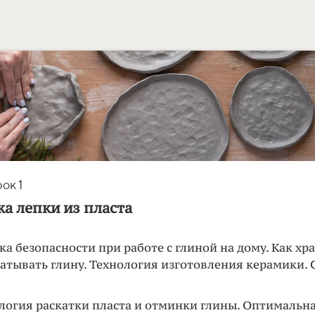
ок 1
а лепки из пласта
ка безопасности при работе с глиной на дому. Как хр
атывать глину. Технология изготовления керамики. 
.
логия раскатки пласта и отминки глины. Оптимальн